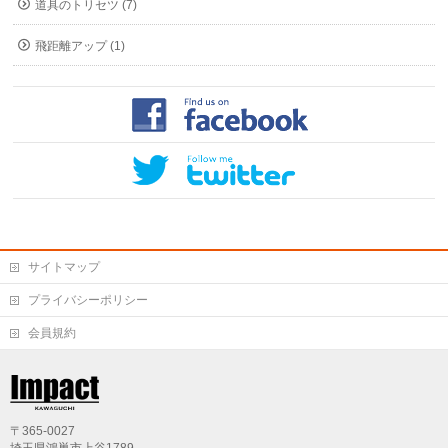
道具のトリセツ (7)
飛距離アップ (1)
サイトマップ
プライバシーポリシー
会員規約
〒365-0027
埼玉県鴻巣市上谷1789