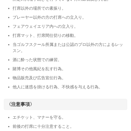
打席以外の場所での素振り。
プレーヤー以外の方の打席への立入り。
フェアウェイエリア内への立入り。
打席マット、打席間仕切りの移動。
当ゴルフスクール所属または公認のプロ以外の方によるレッ
スン。
酒に酔った状態での練習。
賭博その他風紀を乱す行為。
物品販売及び広告宣伝行為。
他人に迷惑を掛ける行為、不快感を与える行為。
〈注意事項〉
エチケット、マナーを守る。
前後の打席に十分注意すること。