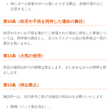
特にボール収集やボール置いたりする際は、前後打席の人に
注意すること。
第10条（幼児や子供を同伴した場合の責任）
幼児や小さいお子様を連れてご来場された場合に発生した事故につ
いては、同伴者の責任とし、当ゴルフスクール及び加害者は一切の
責任を負いません。
第11条（火気の使用）
所定の場所以外での喫煙は禁止します。また歩きながらの喫煙も禁
止します。
第12条（持込禁止）
施設内へは、次の各号に挙げる物品の持込みをお断りいたします。
動物（ペット類を含む）。