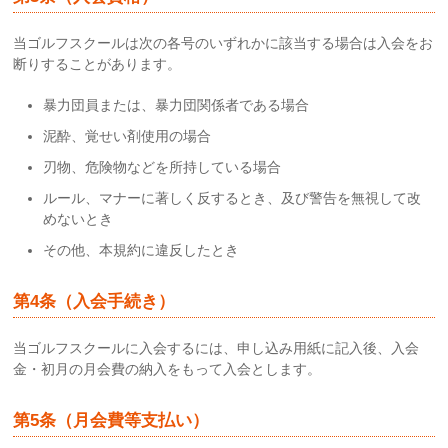
当ゴルフスクールは次の各号のいずれかに該当する場合は入会をお
断りすることがあります。
暴力団員または、暴力団関係者である場合
泥酔、覚せい剤使用の場合
刃物、危険物などを所持している場合
ルール、マナーに著しく反するとき、及び警告を無視して改
めないとき
その他、本規約に違反したとき
第4条（入会手続き）
当ゴルフスクールに入会するには、申し込み用紙に記入後、入会
金・初月の月会費の納入をもって入会とします。
第5条（月会費等支払い）