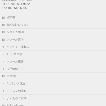
TEL : 090-2534-9132
FAX:048-542-6305
HOME
無料体験レッスン
システム/料金
スクール案内
さいたま・浦和校
川口･草加校
スクール概要
採用情報
指導方針
4スタンス理論
レッスンの流れ
よくあるご質問
お問い合わせ