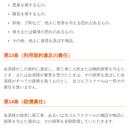
悪臭を発するもの。
騒音を発するもの。
鉄砲、刀剣など、他人に危害を与える恐れがあるもの。
発火または爆発の恐れのあるもの。
その他、他人に迷惑を及ぼす物品。
第13条（利用規約違反の責任）
会員様がこの規約に違反し、第三者に人的または物的損害を与えた
とき、または会員様が被害を受けたときは、その損害を及ぼした会
員様がすべての責務を負うものとし、当ゴルフスクールは一切その
責任を負いません。
第14条（賠償責任）
会員様が故意に第三者、あるいは当ゴルフスクールの施設や物品に
損害を与えた場合は、その損害を全額賠償していただきます。