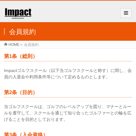
会員規約
HOME
»
会員規約
第1条（総則）
Impactゴルフスクール（以下当ゴルフスクールと称す）に関し、会
員の入退会や利用条件等について定めるものとします。
第2条（目的）
当ゴルフスクールは、ゴルフのレベルアップを図り、マナーとルー
ルを遵守して、スクールを通じて知り合ったゴルファーとの輪を広
げることを目的としております。
第3条（入会資格）