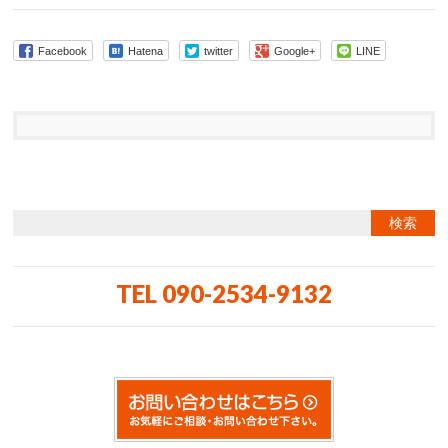
Facebook
Hatena
twitter
Google+
LINE
TEL 090-2534-9132