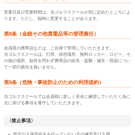
営業日及び営業時間は、当ゴルフスクールが別に定めたところによ
ります。ただし、臨時に変更することがあります。
第8条（金銭その他貴重品等の管理責任）
会員様の携帯品などは、ご自身で管理していただきます。
当ゴルフスクールは、打席、休憩場所、無料ロッカー、ロビー、そ
の他の場所、如何を問わず携帯品の紛失・盗難・滅失・毀損につい
て一切の責任を負いません。
第9条（危険・事故防止のための利用規約）
当ゴルフスクールでは会員様に楽しく安全に練習していただく為に
次に挙げる事項を遵守していただきます。
〈禁止事項〉
所定の入場手続きを行っていない方の練習及び入場。