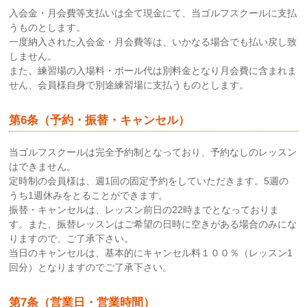
入会金・月会費等支払いは全て現金にて、当ゴルフスクールに支払
うものとします。
一度納入された入会金・月会費等は、いかなる場合でも払い戻し致
しません。
また、練習場の入場料・ボール代は別料金となり月会費に含まれま
せん、会員様自身で別途練習場に支払うものとします。
第6条（予約・振替・キャンセル）
当ゴルフスクールは完全予約制となっており、予約なしのレッスン
はできません。
定時制の会員様は、週1回の固定予約をしていただきます。5週の
うち1週休みをとることができます。
振替・キャンセルは、レッスン前日の22時までとなっておりま
す。また、振替レッスンはご希望の日時に空きがある場合のみにな
りますので、ご了承下さい。
当日のキャンセルは、基本的にキャンセル料１００％（レッスン1
回分）となりますのでご了承下さい。
第7条（営業日・営業時間）