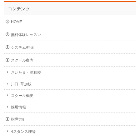
コンテンツ
HOME
無料体験レッスン
システム/料金
スクール案内
さいたま・浦和校
川口･草加校
スクール概要
採用情報
指導方針
4スタンス理論