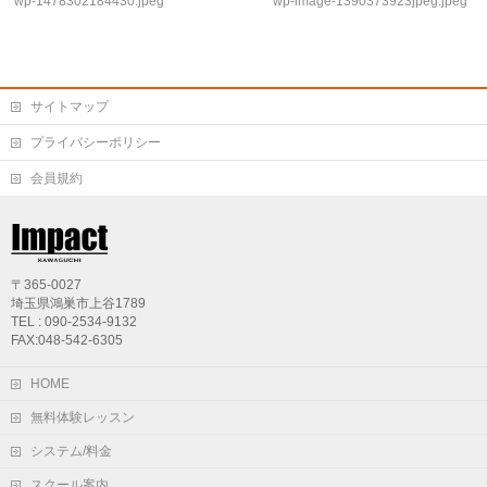
wp-1478302184430.jpeg
wp-image-1390373923jpeg.jpeg
サイトマップ
プライバシーポリシー
会員規約
〒365-0027
埼玉県鴻巣市上谷1789
TEL : 090-2534-9132
FAX:048-542-6305
HOME
無料体験レッスン
システム/料金
スクール案内