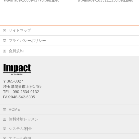
wp-image-1686943778jpeg.jpeg
wp-image-1633121350jpeg.jpeg
サイトマップ
プライバシーポリシー
会員規約
〒365-0027
埼玉県鴻巣市上谷1789
TEL : 090-2534-9132
FAX:048-542-6305
HOME
無料体験レッスン
システム/料金
スクール案内