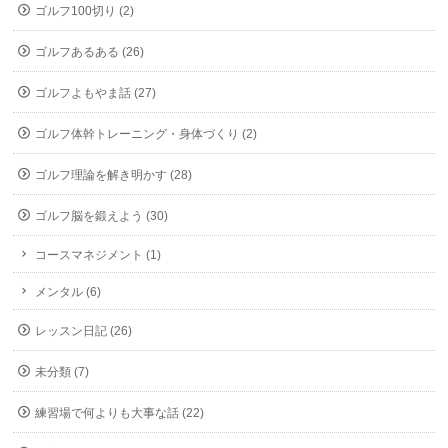
ゴルフ100切り (2)
ゴルフあるある (26)
ゴルフよもやま話 (27)
ゴルフ体幹トレーニング・身体づくり (2)
ゴルフ理論を解き明かす (28)
ゴルフ脳を鍛えよう (30)
コースマネジメント (1)
メンタル (6)
レッスン日記 (26)
未分類 (7)
練習場で何よりも大事な話 (22)