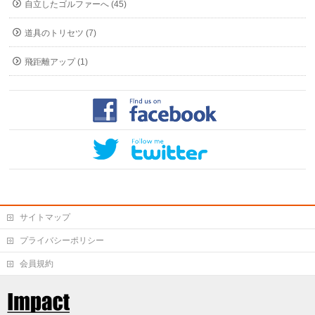
自立したゴルファーへ (45)
道具のトリセツ (7)
飛距離アップ (1)
サイトマップ
プライバシーポリシー
会員規約