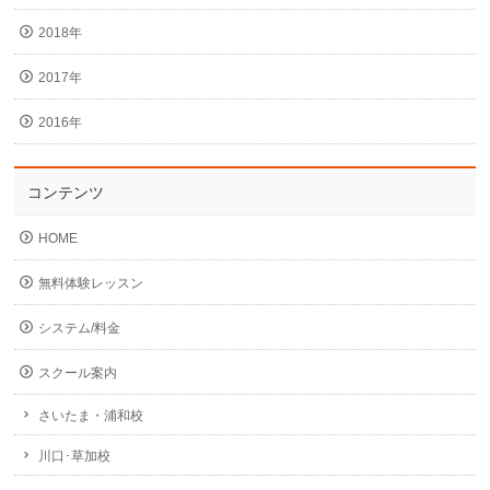
2018年
2017年
2016年
コンテンツ
HOME
無料体験レッスン
システム/料金
スクール案内
さいたま・浦和校
川口･草加校