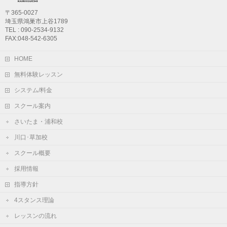
〒365-0027
埼玉県鴻巣市上谷1789
TEL : 090-2534-9132
FAX:048-542-6305
HOME
無料体験レッスン
システム/料金
スクール案内
さいたま・浦和校
川口･草加校
スクール概要
採用情報
指導方針
4スタンス理論
レッスンの流れ