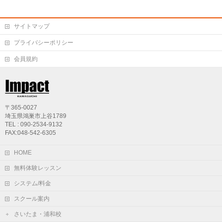
サイトマップ
プライバシーポリシー
会員規約
〒365-0027
埼玉県鴻巣市上谷1789
TEL : 090-2534-9132
FAX:048-542-6305
HOME
無料体験レッスン
システム/料金
スクール案内
さいたま・浦和校