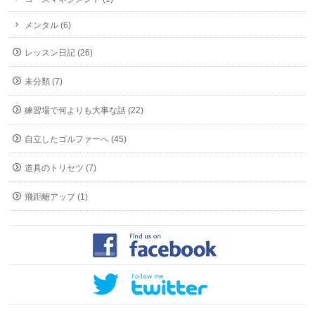
メンタル (6)
レッスン日記 (26)
未分類 (7)
練習場で何よりも大事な話 (22)
自立したゴルファーへ (45)
道具のトリセツ (7)
飛距離アップ (1)