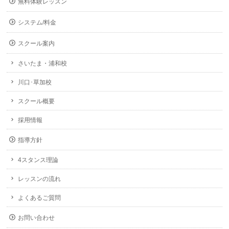
無料体験レッスン
システム/料金
スクール案内
さいたま・浦和校
川口･草加校
スクール概要
採用情報
指導方針
4スタンス理論
レッスンの流れ
よくあるご質問
お問い合わせ