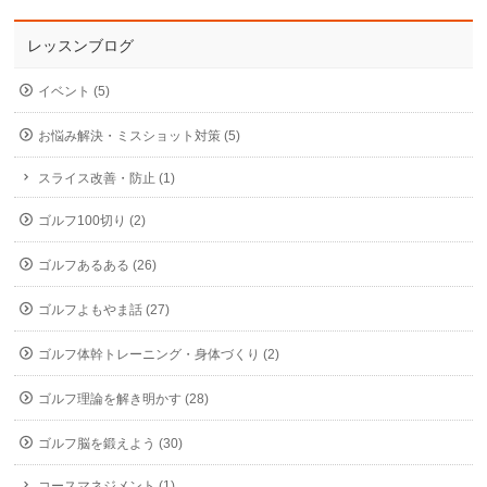
レッスンブログ
イベント (5)
お悩み解決・ミスショット対策 (5)
スライス改善・防止 (1)
ゴルフ100切り (2)
ゴルフあるある (26)
ゴルフよもやま話 (27)
ゴルフ体幹トレーニング・身体づくり (2)
ゴルフ理論を解き明かす (28)
ゴルフ脳を鍛えよう (30)
コースマネジメント (1)