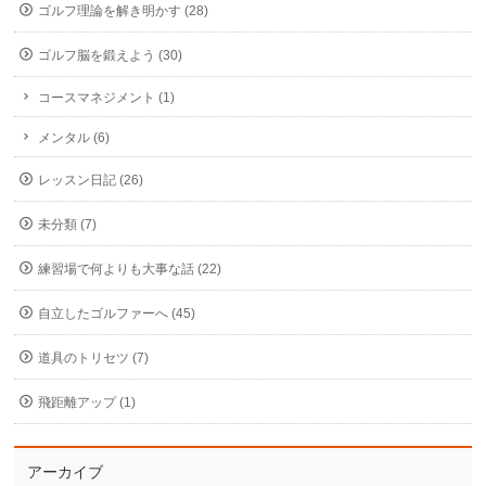
ゴルフ理論を解き明かす (28)
ゴルフ脳を鍛えよう (30)
コースマネジメント (1)
メンタル (6)
レッスン日記 (26)
未分類 (7)
練習場で何よりも大事な話 (22)
自立したゴルファーへ (45)
道具のトリセツ (7)
飛距離アップ (1)
アーカイブ