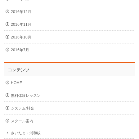
2016年12月
2016年11月
2016年10月
2016年7月
コンテンツ
HOME
無料体験レッスン
システム/料金
スクール案内
さいたま・浦和校