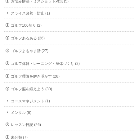
お悩み解決・ミスショット対策 (5)
スライス改善・防止 (1)
ゴルフ100切り (2)
ゴルフあるある (26)
ゴルフよもやま話 (27)
ゴルフ体幹トレーニング・身体づくり (2)
ゴルフ理論を解き明かす (28)
ゴルフ脳を鍛えよう (30)
コースマネジメント (1)
メンタル (6)
レッスン日記 (26)
未分類 (7)