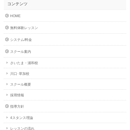
コンテンツ
HOME
無料体験レッスン
システム/料金
スクール案内
さいたま・浦和校
川口･草加校
スクール概要
採用情報
指導方針
4スタンス理論
レッスンの流れ