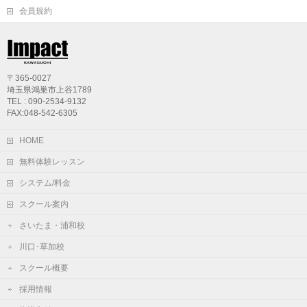
会員規約
〒365-0027
埼玉県鴻巣市上谷1789
TEL : 090-2534-9132
FAX:048-542-6305
HOME
無料体験レッスン
システム/料金
スクール案内
さいたま・浦和校
川口･草加校
スクール概要
採用情報