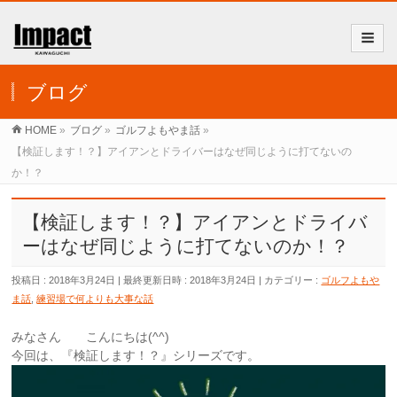
ブログ
HOME
»
ブログ
»
ゴルフよもやま話
»
【検証します！？】アイアンとドライバーはなぜ同じように打てないの
か！？
【検証します！？】アイアンとドライバ
ーはなぜ同じように打てないのか！？
投稿日 : 2018年3月24日
最終更新日時 : 2018年3月24日
カテゴリー :
ゴルフよもや
ま話
,
練習場で何よりも大事な話
みなさん こんにちは(^^)
今回は、『検証します！？』シリーズです。