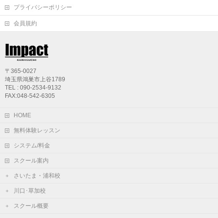
プライバシーポリシー
会員規約
〒365-0027
埼玉県鴻巣市上谷1789
TEL : 090-2534-9132
FAX:048-542-6305
HOME
無料体験レッスン
システム/料金
スクール案内
さいたま・浦和校
川口･草加校
スクール概要