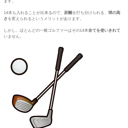
ます。
14本も入れることが出来るので、
距離
を打ち分けられる、
球の高
さ
を変えられるというメリットがあります。
しかし、ほとんどの一般ゴルファーはその14本
全てを使いきれて
いません。