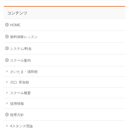
コンテンツ
HOME
無料体験レッスン
システム/料金
スクール案内
さいたま・浦和校
川口･草加校
スクール概要
採用情報
指導方針
4スタンス理論