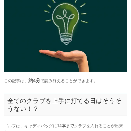
約4分
この記事は、
で読み終えることができます。
全てのクラブを上手に打てる日はそうそ
うない！？
ゴルフは、キャディバッグに
14本まで
クラブを入れることが出来