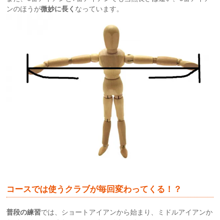
ンのほうが
微妙に長く
なっています。
コースでは使うクラブが毎回変わってくる！？
普段の練習
では、ショートアイアンから始まり、ミドルアイアンか