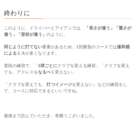
終わりに
このように、ドライバーとアイアンでは、
「長さが違う」「重さが
違う」「形状が違う」
のように、
同じように打てない
要素があるため、1回勝負のコースでは
違和感
によるミス
が多くなります。
普段の練習で、「
1球ごとに
クラブを変える練習」「クラブを変え
ても、アドレスを
なるべく
変えない」
「クラブを変えても、
打つイメージ
を変えない」などの練習をし
て、コースに対応できるといいですね。
最後まで読んでいただき、有難うございました。