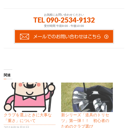
お気軽にお問い合わせください
TEL 090-2534-9132
受付時間 午前9:00 - 午後10:00
関連
クラブを選ぶときに大事な
新シリーズ「道具のトリセ
「重さ」について
ツ」第一弾！！ 初心者の
ためのクラブ選び
2018年9月5日