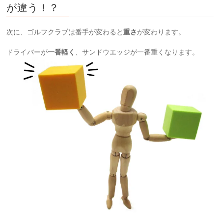
が違う！？
次に、ゴルフクラブは番手が変わると
重さ
が変わります。
ドライバーが
一番軽く
、サンドウエッジが一番重くなります。