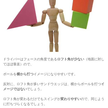
ドライバーはフェースの角度である
ロフト角が少ない
（地面に対し
てほぼ垂直）ので、
ボールを
横から打つ
イメージになりやすいです。
反対に、ロフト角が多いサンドウエッジは、横からボールを打つ
イ
メージではない
でしょう。
ロフト角が変わるだけでもスイングが
変わりやすい
ので、同じよう
に打ちづらくなるでしょう。