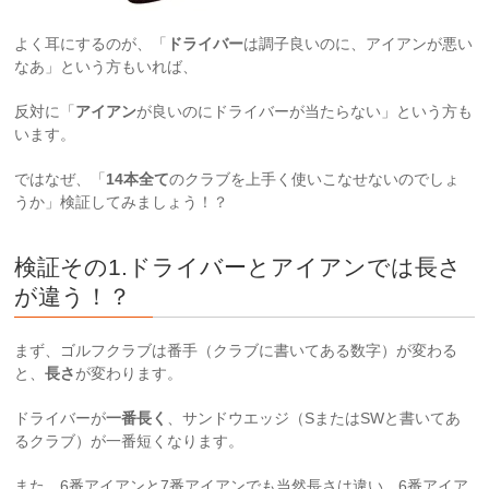
よく耳にするのが、「
ドライバー
は調子良いのに、アイアンが悪い
なあ」という方もいれば、
反対に「
アイアン
が良いのにドライバーが当たらない」という方も
います。
ではなぜ、「
14本全て
のクラブを上手く使いこなせないのでしょ
うか」検証してみましょう！？
検証その1.ドライバーとアイアンでは長さ
が違う！？
まず、ゴルフクラブは番手（クラブに書いてある数字）が変わる
と、
長さ
が変わります。
ドライバーが
一番長く
、サンドウエッジ（SまたはSWと書いてあ
るクラブ）が一番短くなります。
また、6番アイアンと7番アイアンでも当然長さは違い、6番アイア