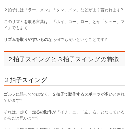
２拍子には「ラー、メン」「タン、メン」などがよく言われます?
このリズムを取る言葉は、「ホイ、コー、ロー」とか「シュー、マ
イ」でもよく、
リズムを取りやすいもの
なら何でも良いということです?
２拍子スイングと３拍子スイングの特徴
２拍子スイング
ゴルフに限ってではなく、
２拍子で動作するスポーツが多い
とされ
ています?
それは、
歩く・走るの動作
が「イチ、ニ」「左、右」となっている
からだと思います?