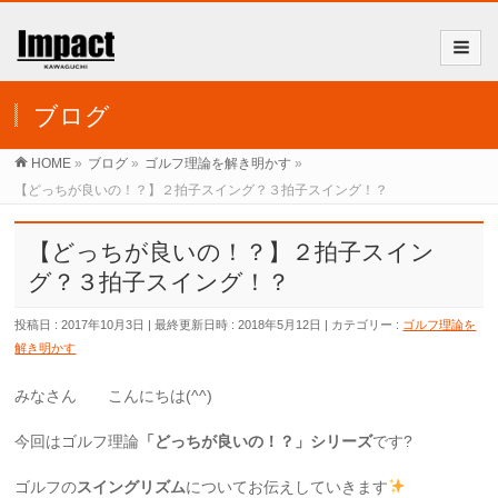
ブログ
HOME
»
ブログ
»
ゴルフ理論を解き明かす
»
【どっちが良いの！？】２拍子スイング？３拍子スイング！？
【どっちが良いの！？】２拍子スイン
グ？３拍子スイング！？
投稿日 : 2017年10月3日
最終更新日時 : 2018年5月12日
カテゴリー :
ゴルフ理論を
解き明かす
みなさん こんにちは(^^)
今回はゴルフ理論
「どっちが良いの！？」シリーズ
です?
ゴルフの
スイングリズム
についてお伝えしていきます