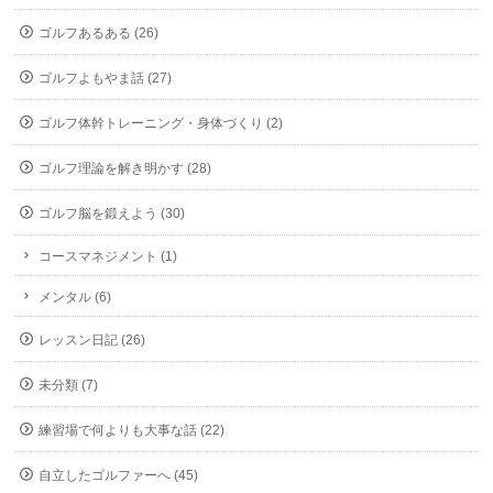
ゴルフあるある (26)
ゴルフよもやま話 (27)
ゴルフ体幹トレーニング・身体づくり (2)
ゴルフ理論を解き明かす (28)
ゴルフ脳を鍛えよう (30)
コースマネジメント (1)
メンタル (6)
レッスン日記 (26)
未分類 (7)
練習場で何よりも大事な話 (22)
自立したゴルファーへ (45)