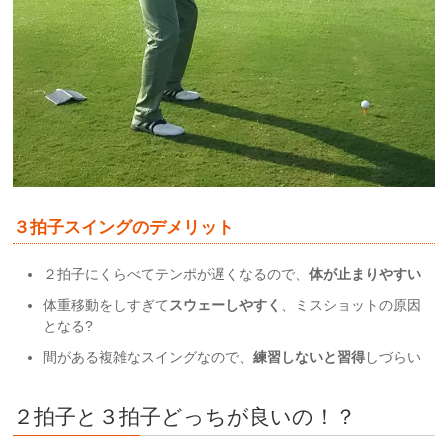
３拍子スイングのデメリット
２拍子にくらべてテンポが遅くなるので、
体が止まりやすい
体重移動をしすぎて
スウェーしやすく
、ミスショットの原因
となる?
間がある複雑なスイングなので、
練習しないと習得
しづらい
２拍子と３拍子どっちが良いの！？