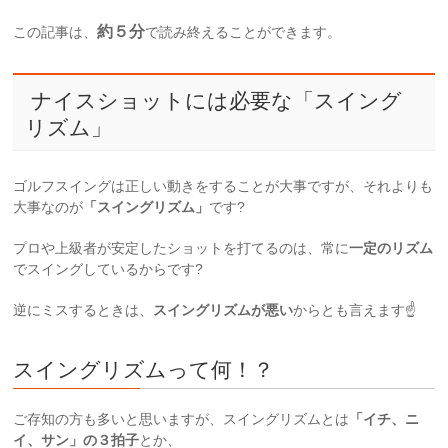
約５分
この記事は、
で読み終えることができます。
ナイスショットには必要な「スイング
リズム」
ゴルフスイングは正しい動きをすることが大事ですが、それよりも
大事なのが
「スイングリズム」
です?
プロや上級者が安定したショットを打てるのは、常に
一定のリズム
でスイングしているからです?
逆にミスするときは、
スイングリズムが悪い
からとも言えます☝
スイングリズムって何！？
ご存知の方も多いと思いますが、スイングリズムとは
「イチ、ニ
イ、サン」の３拍子
とか、