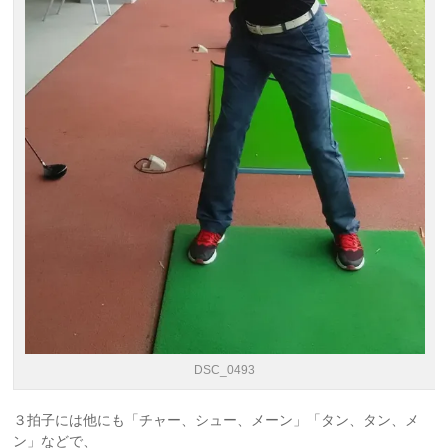
DSC_0493
３拍子には他にも「チャー、シュー、メーン」「タン、タン、メ
ン」などで、