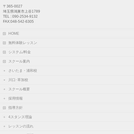
〒365-0027
埼玉県鴻巣市上谷1789
TEL : 090-2534-9132
FAX:048-542-6305
HOME
無料体験レッスン
システム/料金
スクール案内
さいたま・浦和校
川口･草加校
スクール概要
採用情報
指導方針
4スタンス理論
レッスンの流れ