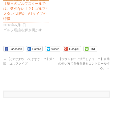
【埼玉のゴルフスクールで
は、数少ない！？】ゴルフ4
スタンス理論 A1タイプの
特徴
2018年6月6日
ゴルフ理論を解き明かす
Facebook
Hatena
twitter
Google+
LINE
←
【どれだけ知ってますか！？】第１
【ラウンド中に活用しよう！？】言葉
回 ゴルフクイズ
の使い方で自分自身をコントロールす
る。
→