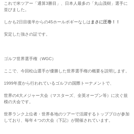
これで米ツアー「通算3勝目」、日本人最多の「丸山茂樹」選手に
並びました。
しかも2日目後半からの45ホールボギーなしは
まさに圧巻！！
安定した強さの証です。
ゴルフ世界選手権（WGC）
ここで、今回松山選手が優勝した世界選手権の概要を説明します。
1999年度から行われているゴルフの国際トーナメントで、
世界の4大メジャー大会（マスターズ、全英オープン等）に次ぐ規
模の大会です。
世界ランク上位者・世界各地のツアーで活躍するトッププロが参加
しており、毎年４つの大会（下記）が開催されています。