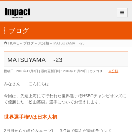
ブログ
HOME
»
ブログ
»
未分類
»
MATSUYAMA -23
MATSUYAMA -23
投稿日 : 2016年11月3日
最終更新日時 : 2016年11月20日
カテゴリー :
未分類
みなさん こんにちは
今回は、先週上海にて行われた世界選手権HSBCチャンピオンズに
て優勝した「松山英樹」選手についてお伝えします。
世界選手権Vは日本人初
2日目からの首位をキープし、3打差で臨んだ最終ラウンド。