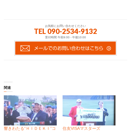
お気軽にお問い合わせください
TEL 090-2534-9132
受付時間 午前9:00 - 午後10:00
関連
響きわたる“ＨＩＤＥＫＩ”コ
住友VISAマスターズ