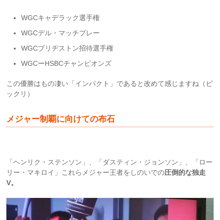
WGCキャデラック選手権
WGCデル・マッチプレー
WGCブリヂストン招待選手権
WGCーHSBCチャンピオンズ
この優勝はもの凄い「インパクト」であると改めて感じますね（ビ
ックリ）
メジャー制覇に向けての布石
「ヘンリク・ステンソン」、「ダスティン・ジョンソン」、「ロー
リー・マキロイ」これらメジャー王者をしのいでの
圧倒的な独走
V。