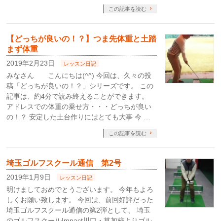
この記事を読む
【どっちが良いの！？】つま先体重と土踏
まず体重
2019年2月23日
レッスン日記
みなさん こんにちは(^^) 今回は、久々の投
稿「どっちが良いの！？」シリーズです。 この
記事は、約4分で読み終えることができます。
アドレスでの体重の乗せ方・・・どっちが良い
の！？ 安定した土台作りにはとても大事 今 …
この記事を読む
埼玉ゴルフスクール通信 第2号
2019年1月9日
レッスン日記
明けましておめでとうございます。 今年もよろ
しくお願い致します。 今回は、前回好評だった
埼玉ゴルフスクール通信の第2弾として、 埼玉
のゴルフスクールImpact川口・草加校よりゴル