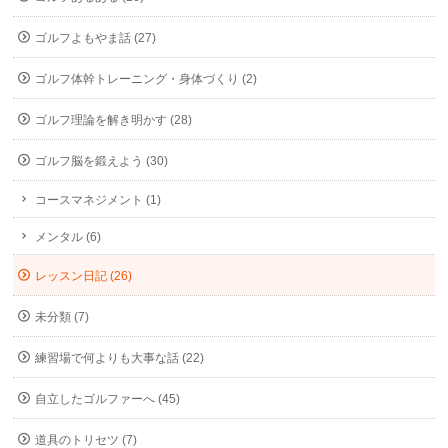
ゴルフよもやま話 (27)
ゴルフ体幹トレーニング・身体づくり (2)
ゴルフ理論を解き明かす (28)
ゴルフ脳を鍛えよう (30)
コースマネジメント (1)
メンタル (6)
レッスン日記 (26)
未分類 (7)
練習場で何よりも大事な話 (22)
自立したゴルファーへ (45)
道具のトリセツ (7)