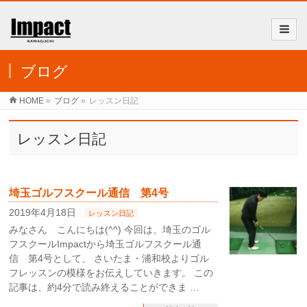
ブログ
HOME
»
ブログ
»
レッスン日記
レッスン日記
埼玉ゴルフスクール通信 第4号
2019年4月18日
レッスン日記
みなさん こんにちは(^^) 今回は、埼玉のゴル
フスクールImpactから埼玉ゴルフスクール通
信 第4号として、 さいたま・浦和校よりゴル
フレッスンの模様をお伝えしていきます。 この
記事は、約4分で読み終えることができま …