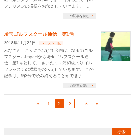
フレッスンの模様をお伝えしていきます。 …
この記事を読む
埼玉ゴルフスクール通信 第1号
2018年11月22日
レッスン日記
みなさん こんにちは(^^) 今回は、埼玉のゴル
フスクールImpactから埼玉ゴルフスクール通
信 第1号として、 さいたま・浦和校よりゴル
フレッスンの模様をお伝えしていきます。 この
記事は、約3分で読み終えることができま …
この記事を読む
«
1
2
3
…
5
»