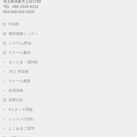
埼玉県鴻巣市上谷1789
TEL : 090-2534-9132
FAX:048-542-6305
HOME
無料体験レッスン
システム/料金
スクール案内
さいたま・浦和校
川口･草加校
スクール概要
採用情報
指導方針
4スタンス理論
レッスンの流れ
よくあるご質問